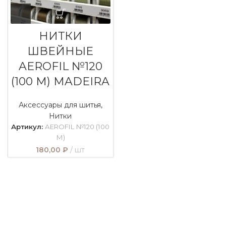
НИТКИ
ШВЕЙНЫЕ
AEROFIL №120
(100 М) MADEIRA
Аксессуары для шитья
,
Нитки
Артикул:
AEROFIL №120 (100
М)
180,00
₽
шт