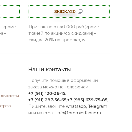
SKIDKA20
 (кроме
При заказе от 40 000 руб(кроме
) –
тканей по акции/со скидками) –
скидка 20% по промокоду
Наши контакты
Получить помощь в оформлении
заказа можно по телефонам:
+7 (911) 120-36-15
.
льности
+7 (911) 287-56-65
,
+7 (985) 639-75-85
,
ферта
Пишите, звоните
whatsapp
,
Telegram
или на email:
info@premierfabric.ru