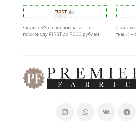
FIRST
Скидка 6% на первый заказ по
При зака
промокоду FIRST до 7000 рублей
ткани) –