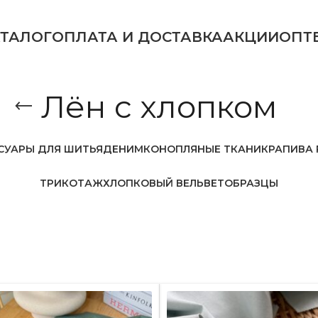
АТАЛОГ
ОПЛАТА И ДОСТАВКА
АКЦИИ
ОПТ
Лён с хлопком
СУАРЫ ДЛЯ ШИТЬЯ
ДЕНИМ
КОНОПЛЯНЫЕ ТКАНИ
КРАПИВА 
ТРИКОТАЖ
ХЛОПКОВЫЙ ВЕЛЬВЕТ
ОБРАЗЦЫ