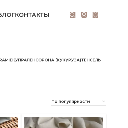
БЛОГ
КОНТАКТЫ
RAMIE
КУПРА
ЛЁН
СОРОНА (КУКУРУЗА)
ТЕНСЕЛЬ