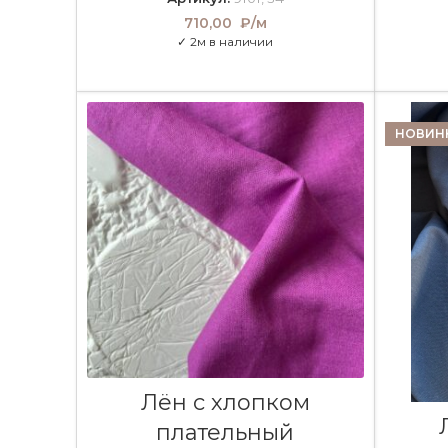
710,00
₽/м
✓ 2м в наличии
НОВИН
В КОРЗИНУ
Лён с хлопком
плательный