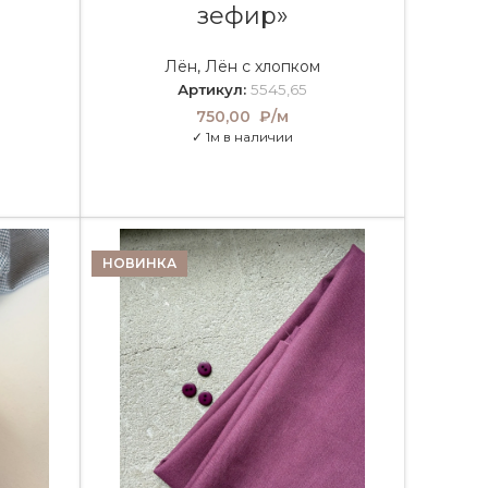
зефир»
Лён
,
Лён с хлопком
Артикул:
5545,65
750,00
₽/м
✓ 1м в наличии
НОВИНКА