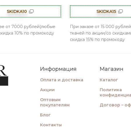
SKIDKA10
SKIDKA15
зе от 7000 рублей(любые
При заказе от 15 000 рублей
 скидка 10% по промокоду
тканей по акции/со скидками
скидка 15% по промокоду
Информация
Магазин
Оплата и доставка
Каталог
Акции
Политика
конфиденциа
Оптовым
покупателям
Договор – о
Блог
Контакты