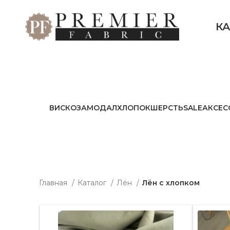
К
ВИСКОЗА
МОДАЛ
ХЛОПОК
ШЕРСТЬ
SALE
АКСЕС
Главная
Каталог
Лён
Лён с хлопком