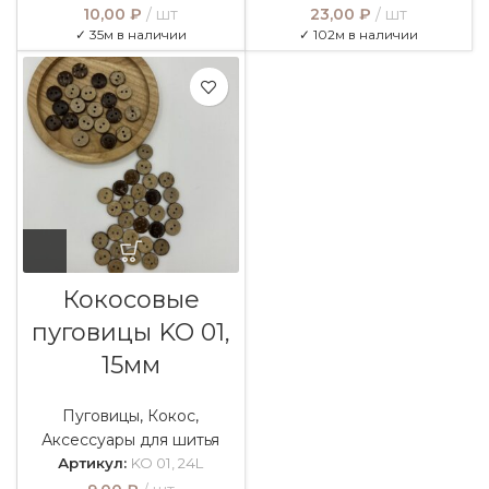
10,00
₽
шт
23,00
₽
шт
✓ 35м в наличии
✓ 102м в наличии
Кокосовые
пуговицы KO 01,
15мм
Пуговицы
,
Кокос
,
Аксессуары для шитья
Артикул:
KO 01, 24L