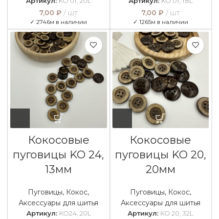
Артикул:
KO 01, 20L
Артикул:
KO 01, 18L
7,00
₽
шт
7,00
₽
шт
✓ 2746м в наличии
✓ 1265м в наличии
Кокосовые
Кокосовые
пуговицы KO 24,
пуговицы KO 20,
13мм
20мм
Пуговицы
,
Кокос
,
Пуговицы
,
Кокос
,
Аксессуары для шитья
Аксессуары для шитья
Артикул:
KO24, 20L
Артикул:
KO 20, 32L