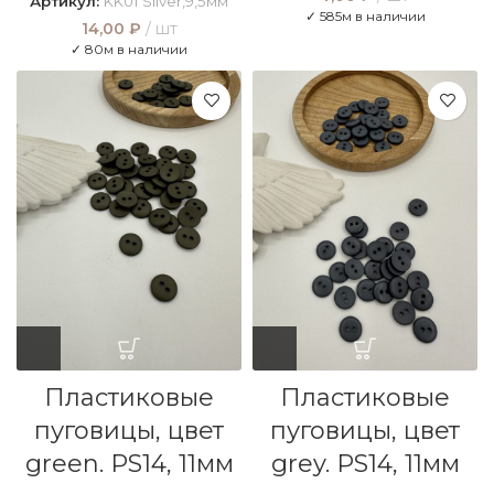
Артикул:
KK01 Silver,9,5мм
✓ 585м в наличии
14,00
₽
шт
✓ 80м в наличии
Пластиковые
Пластиковые
пуговицы, цвет
пуговицы, цвет
green. PS14, 11мм
grey. PS14, 11мм