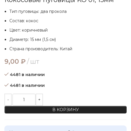
Тип пуговицы: два прокола
Состав:
кокос
Цвет: коричневый
Диаметр: 15 мм (1,5 см)
Страна производитель: Китай
9,00
₽
шт
4481 в наличии
4481 в наличии
Количество товара Кокосовые пуговицы KO 01, 15мм
В КОРЗИНУ