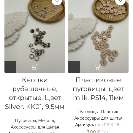
Кнопки
Пластиковые
рубашечные,
пуговицы, цвет
открытые. Цвет
milk. PS14, 11мм
Silver. KK01, 9,5мм
Пуговицы
,
Пластик
,
Аксессуары для шитья
Пуговицы
,
Металл
,
Артикул:
milk PS14, 18L
Аксессуары для шитья
7,00
₽
шт