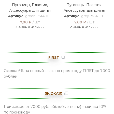
Пуговицы
,
Пластик
,
Пуговицы
,
Пластик
,
Аксессуары для шитья
Аксессуары для шитья
Артикул:
green PS14, 18L
Артикул:
grey PS14, 18L
7,00
₽
шт
7,00
₽
шт
✓ 400м в наличии
✓ 360м в наличии
FIRST
Скидка 6% на первый заказ по промокоду FIRST до 7000
рублей
SKIDKA10
При заказе от 7000 рублей(любые ткани) – скидка 10%
по промокоду