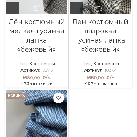
Лён костюмный
Лён костюмный
мелкая гусиная
широкая
лапка
гусиная лапка
«бежевый»
«бежевый»
Лён
,
Костюмный
Лён
,
Костюмный
Артикул:
1027,3
Артикул:
1027,4
1680,00
₽/м
1680,00
₽/м
✓ 7.3м в наличии
✓ 8.7м в наличии
НОВИНКА