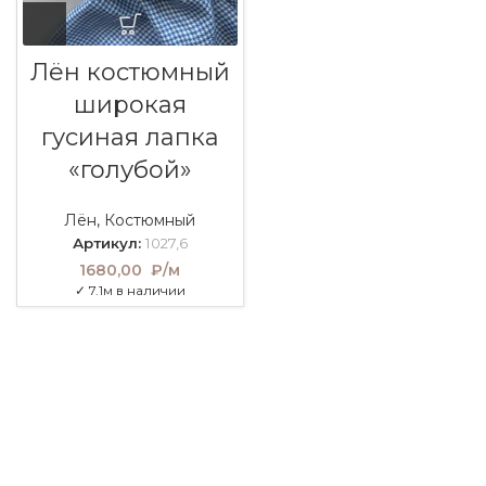
Лён костюмный
широкая
гусиная лапка
«голубой»
Лён
,
Костюмный
Артикул:
1027,6
1680,00
₽/м
✓ 7.1м в наличии