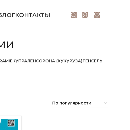
БЛОГ
КОНТАКТЫ
ми
RAMIE
КУПРА
ЛЁН
СОРОНА (КУКУРУЗА)
ТЕНСЕЛЬ