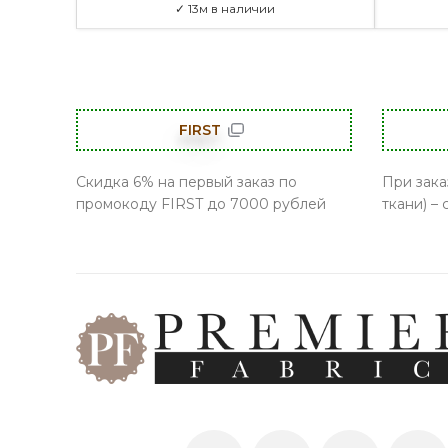
✓ 13м в наличии
FIRST
Скидка 6% на первый заказ по
При зака
промокоду FIRST до 7000 рублей
ткани) –