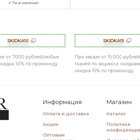
✓ 7м в наличии
SKIDKA10
SKIDKA15
зе от 7000 рублей(любые
При заказе от 15 000 рублей
 скидка 10% по промокоду
тканей по акции/со скидками
скидка 15% по промокоду
Информация
Магазин
Оплата и доставка
Каталог
Акции
Политика
конфиденциа
Оптовым