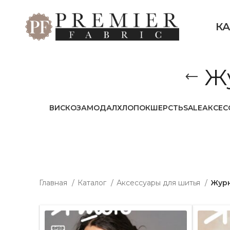
К
Ж
ВИСКОЗА
МОДАЛ
ХЛОПОК
ШЕРСТЬ
SALE
АКСЕС
Главная
Каталог
Аксессуары для шитья
Журн