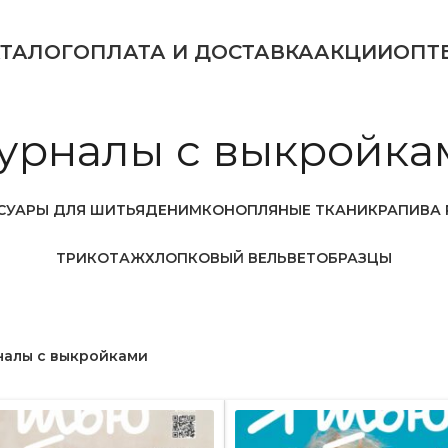
АТАЛОГ
ОПЛАТА И ДОСТАВКА
АКЦИИ
ОПТ
урналы с выкройка
СУАРЫ ДЛЯ ШИТЬЯ
ДЕНИМ
КОНОПЛЯНЫЕ ТКАНИ
КРАПИВА 
ТРИКОТАЖ
ХЛОПКОВЫЙ ВЕЛЬВЕТ
ОБРАЗЦЫ
алы с выкройками