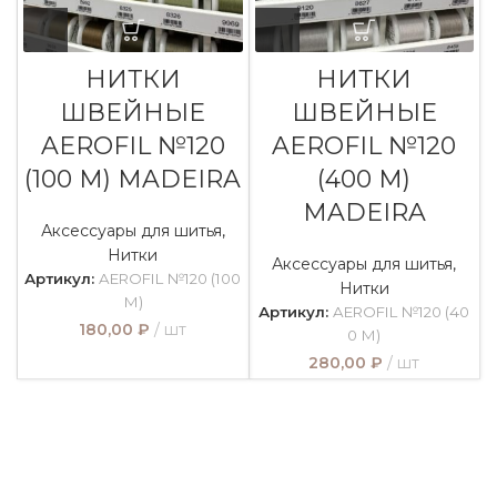
НИТКИ
НИТКИ
ШВЕЙНЫЕ
ШВЕЙНЫЕ
AEROFIL №120
AEROFIL №120
(100 М) MADEIRA
(400 М)
MADEIRA
Аксессуары для шитья
,
Нитки
Аксессуары для шитья
,
Артикул:
AEROFIL №120 (100
Нитки
М)
Артикул:
AEROFIL №120 (40
180,00
₽
шт
0 М)
280,00
₽
шт