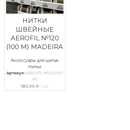
НИТКИ
ШВЕЙНЫЕ
AEROFIL №120
(100 М) MADEIRA
Аксессуары для шитья
,
Нитки
Артикул:
AEROFIL №120 (100
М)
180,00
₽
шт