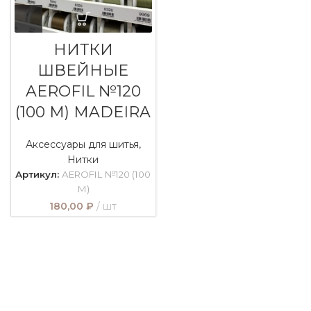
НИТКИ
ШВЕЙНЫЕ
AEROFIL №120
(100 М) MADEIRA
Аксессуары для шитья
,
Нитки
Артикул:
AEROFIL №120 (100
М)
180,00
₽
шт