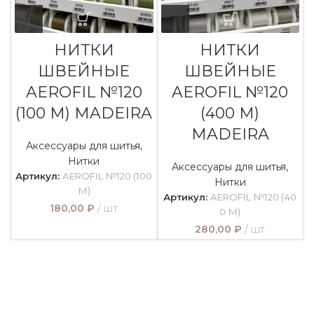
НИТКИ
НИТКИ
ШВЕЙНЫЕ
ШВЕЙНЫЕ
AEROFIL №120
AEROFIL №120
(100 М) MADEIRA
(400 М)
MADEIRA
Аксессуары для шитья
,
Нитки
Аксессуары для шитья
,
Артикул:
AEROFIL №120 (100
Нитки
М)
Артикул:
AEROFIL №120 (40
180,00
₽
шт
0 М)
280,00
₽
шт