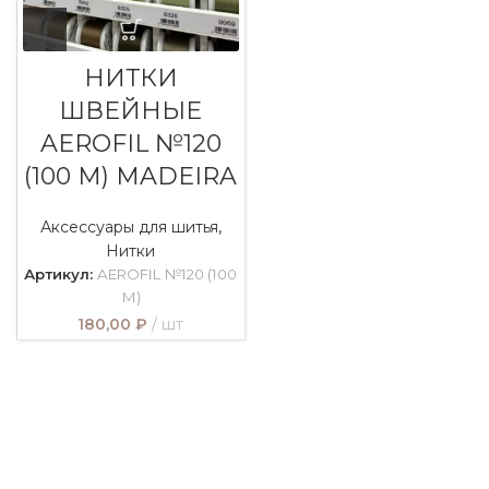
НИТКИ
ШВЕЙНЫЕ
AEROFIL №120
(100 М) MADEIRA
Аксессуары для шитья
,
Нитки
Артикул:
AEROFIL №120 (100
М)
180,00
₽
шт