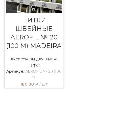
НИТКИ
ШВЕЙНЫЕ
AEROFIL №120
(100 М) MADEIRA
Аксессуары для шитья
,
Нитки
Артикул:
AEROFIL №120 (100
М)
180,00
₽
шт