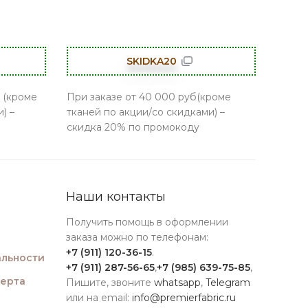
SKIDKA20
 (кроме
При заказе от 40 000 руб(кроме
) –
тканей по акции/со скидками) –
скидка 20% по промокоду
Наши контакты
Получить помощь в оформлении
заказа можно по телефонам:
+7 (911) 120-36-15
.
льности
+7 (911) 287-56-65
,
+7 (985) 639-75-85
,
ферта
Пишите, звоните
whatsapp
,
Telegram
или на email:
info@premierfabric.ru