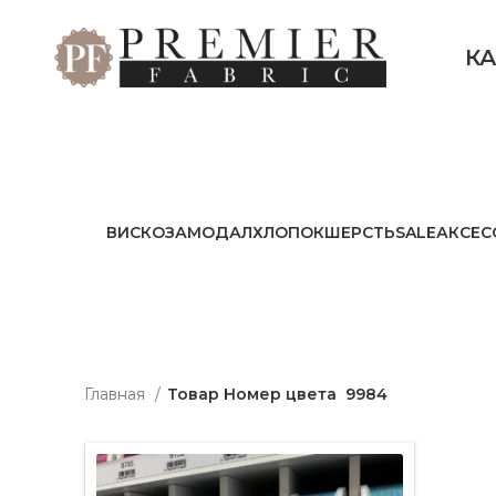
К
ВИСКОЗА
МОДАЛ
ХЛОПОК
ШЕРСТЬ
SALE
АКСЕС
Главная
Товар Номер цвета
9984