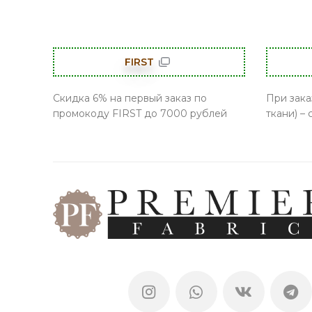
FIRST
Скидка 6% на первый заказ по
При зака
промокоду FIRST до 7000 рублей
ткани) –