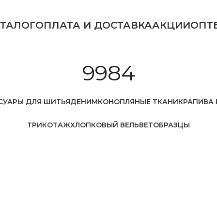
АТАЛОГ
ОПЛАТА И ДОСТАВКА
АКЦИИ
ОПТ
9984
СУАРЫ ДЛЯ ШИТЬЯ
ДЕНИМ
КОНОПЛЯНЫЕ ТКАНИ
КРАПИВА 
ТРИКОТАЖ
ХЛОПКОВЫЙ ВЕЛЬВЕТ
ОБРАЗЦЫ