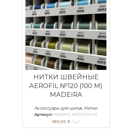
ВЫБЕРИТЕ ПАРАМЕТРЫ
НИТКИ ШВЕЙНЫЕ
AEROFIL №120 (100 М)
MADEIRA
Аксессуары для шитья
,
Нитки
Артикул:
AEROFIL №120 (100 М)
180,00
₽
шт