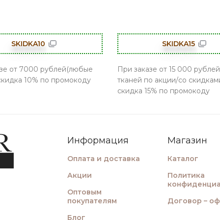
SKIDKA10
SKIDKA15
зе от 7000 рублей(любые
При заказе от 15 000 рублей
 скидка 10% по промокоду
тканей по акции/со скидками
скидка 15% по промокоду
Информация
Магазин
Оплата и доставка
Каталог
Акции
Политика
конфиденциа
Оптовым
покупателям
Договор – о
Блог