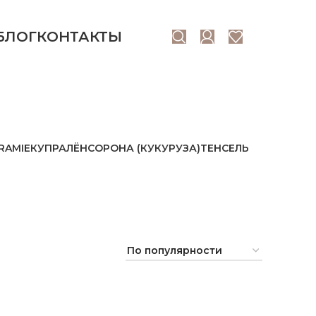
БЛОГ
КОНТАКТЫ
RAMIE
КУПРА
ЛЁН
СОРОНА (КУКУРУЗА)
ТЕНСЕЛЬ