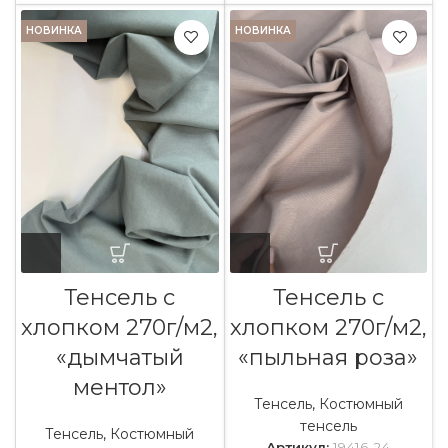
НОВИНКА
НОВИНКА
Тенсель с
Тенсель с
хлопком 270г/м2,
хлопком 270г/м2,
«дымчатый
«пыльная роза»
ментол»
Тенсель
,
Костюмный
тенсель
Тенсель
,
Костюмный
Артикул:
19416, 24