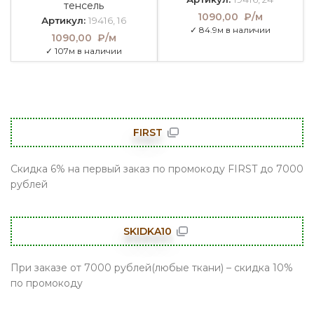
тенсель
1090,00
₽/м
Артикул:
19416, 16
✓ 84.9м в наличии
1090,00
₽/м
✓ 107м в наличии
FIRST
Скидка 6% на первый заказ по промокоду FIRST до 7000
рублей
SKIDKA10
При заказе от 7000 рублей(любые ткани) – скидка 10%
по промокоду