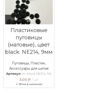
Пластиковые
пуговицы
(матовые), цвет
black. NE214, 9мм
Пуговицы
,
Пластик
,
Аксессуары для шитья
Артикул:
m. black NE214, 16L
3,00
₽
шт
✓ 594м в наличии