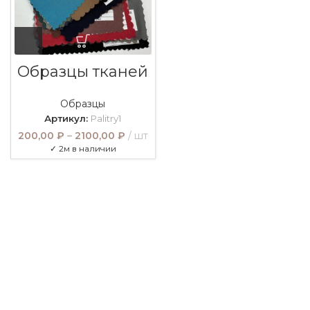
Образцы тканей
Образцы
Артикул:
Palitry1
200,00
₽
–
2100,00
₽
шт
✓ 2м в наличии