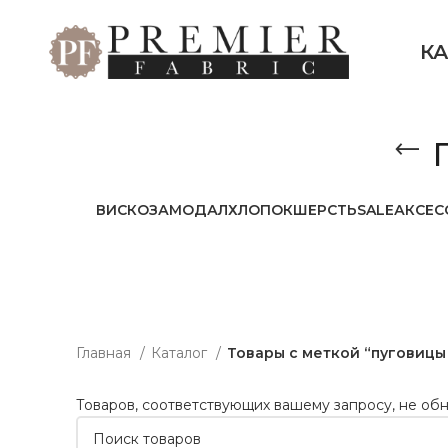
К
ВИСКОЗА
МОДАЛ
ХЛОПОК
ШЕРСТЬ
SALE
АКСЕС
Главная
Каталог
Товары с меткой “пуговицы
Товаров, соответствующих вашему запросу, не об