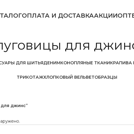
АТАЛОГ
ОПЛАТА И ДОСТАВКА
АКЦИИ
ОПТ
пуговицы для джин
СУАРЫ ДЛЯ ШИТЬЯ
ДЕНИМ
КОНОПЛЯНЫЕ ТКАНИ
КРАПИВА 
ТРИКОТАЖ
ХЛОПКОВЫЙ ВЕЛЬВЕТ
ОБРАЗЦЫ
 для джинс”
наружено.