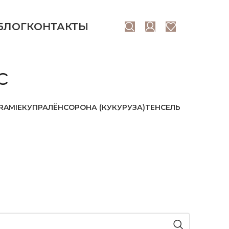
БЛОГ
КОНТАКТЫ
с
RAMIE
КУПРА
ЛЁН
СОРОНА (КУКУРУЗА)
ТЕНСЕЛЬ