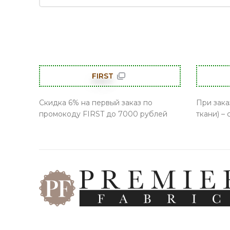
FIRST
Скидка 6% на первый заказ по
При зака
промокоду FIRST до 7000 рублей
ткани) –