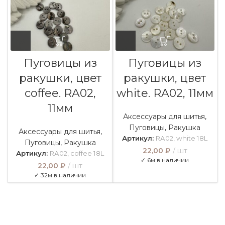
Пуговицы из
Пуговицы из
ракушки, цвет
ракушки, цвет
coffee. RA02,
white. RA02, 11мм
11мм
Аксессуары для шитья
,
Пуговицы
,
Ракушка
Аксессуары для шитья
,
Артикул:
RA02, white 18L
Пуговицы
,
Ракушка
22,00
₽
шт
Артикул:
RA02, coffee 18L
✓ 6м в наличии
22,00
₽
шт
✓ 32м в наличии