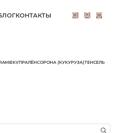
БЛОГ
КОНТАКТЫ
й
RAMIE
КУПРА
ЛЁН
СОРОНА (КУКУРУЗА)
ТЕНСЕЛЬ