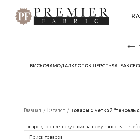
К
ВИСКОЗА
МОДАЛ
ХЛОПОК
ШЕРСТЬ
SALE
АКСЕС
Главная
Каталог
Товары с меткой “тенсель 
Товаров, соответствующих вашему запросу, не об