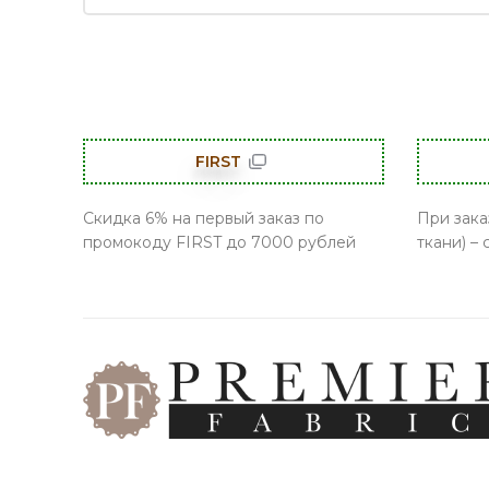
FIRST
Скидка 6% на первый заказ по
При зака
промокоду FIRST до 7000 рублей
ткани) –