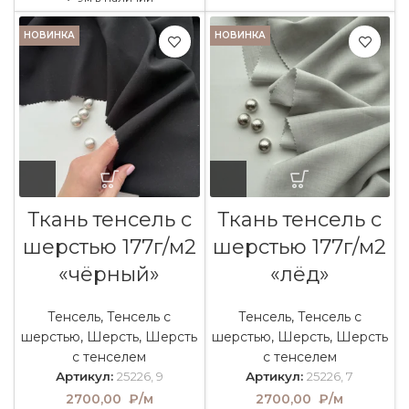
НОВИНКА
НОВИНКА
Ткань тенсель с
Ткань тенсель с
шерстью 177г/м2
шерстью 177г/м2
«чёрный»
«лёд»
Тенсель
,
Тенсель с
Тенсель
,
Тенсель с
шерстью
,
Шерсть
,
Шерсть
шерстью
,
Шерсть
,
Шерсть
с тенселем
с тенселем
Артикул:
25226, 9
Артикул:
25226, 7
2700,00
₽/м
2700,00
₽/м