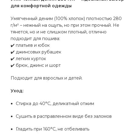
для комфортной одежды
Умягченный деним (100% хлопок) плотностью 280
г/м² – нежный на ощупь, но при этом прочный. Не
тянется, но и не слишком плотный, отлично
подходит для пошива:
✔️ платьев и юбок
✔️ джинсовых рубашек
✔️ легких курток
✔️ брюк, джинс и шорт
Подходит для взрослых и детей.
Уход:
Стирка до 40°C, деликатный отжим
Сушить в расправленном виде без заломов
Гладить при 160°C, не отбеливать