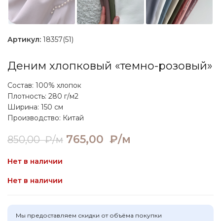
Артикул:
18357(51)
Деним хлопковый «темно-розовый»
Состав: 100% хлопок
Плотность: 280 г/м2
Ширина: 150 см
Производство: Китай
Первоначальная цена
765,00
₽/м
Текущая цена:
850,00
₽/м
составляла 850,00 ₽/м.
765,00 ₽/м.
Нет в наличии
Нет в наличии
Мы предоставляем скидки от объёма покупки