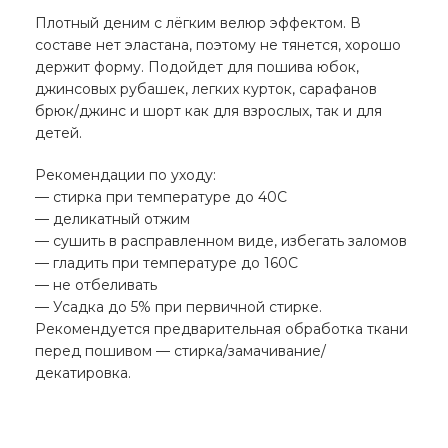
Плотный деним с лёгким велюр эффектом. В
составе нет эластана, поэтому не тянется, хорошо
держит форму. Подойдет для пошива юбок,
джинсовых рубашек, легких курток, сарафанов
брюк/джинс и шорт как для взрослых, так и для
детей.
Рекомендации по уходу:
— стирка при температуре до 40С
— деликатный отжим
— сушить в расправленном виде, избегать заломов
— гладить при температуре до 160С
— не отбеливать
— Усадка до 5% при первичной стирке.
Рекомендуется предварительная обработка ткани
перед пошивом — стирка/замачивание/
декатировка.