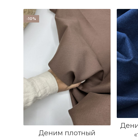
-10%
Дени
В КОРЗИНУ
Деним плотный