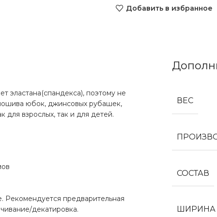
Добавить в избранное
Дополн
ет эластана(спандекса), поэтому не
ВЕС
пошива юбок, джинсовых рубашек,
 для взрослых, так и для детей.
ПРОИЗВ
мов
СОСТАВ
е. Рекомендуется предварительная
ШИРИНА
чивание/декатировка.