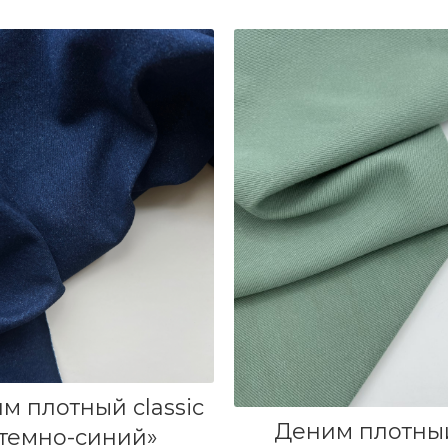
В КОРЗИНУ
м плотный classic
В КОРЗИНУ
Деним плотны
«темно-синий»