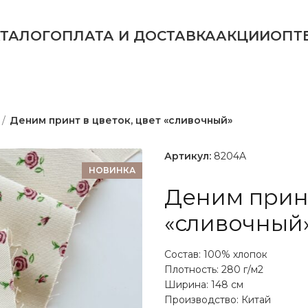
АТАЛОГ
ОПЛАТА И ДОСТАВКА
АКЦИИ
ОПТ
Деним принт в цветок, цвет «сливочный»
Артикул:
8204A
НОВИНКА
Деним принт
«сливочный
Состав: 100% хлопок
Плотность: 280 г/м2
Ширина: 148 см
Производство: Китай