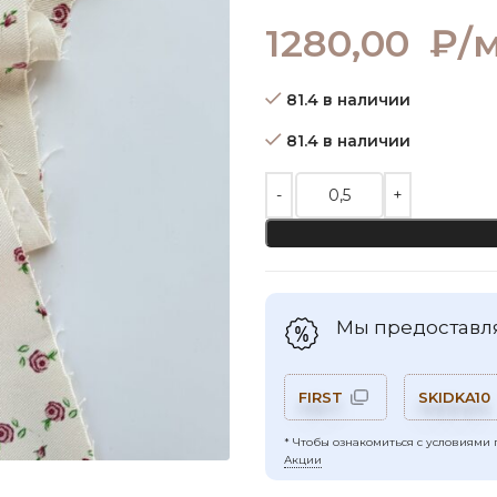
1280,00
₽/
81.4 в наличии
81.4 в наличии
Количество товара Деним пр
Мы предоставля
FIRST
SKIDKA10
* Чтобы ознакомиться с условиями 
Акции