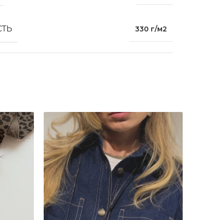
СТЬ
330 г/м2