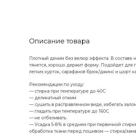
Описание товара
Плотный деним без велюр эффекта. В составе н
тянется, хорошо держит форму. Подойдет для 
легких курток, сарафанов брюк/джинс и шорт как
Рекомендации по уходу:
— стирка при температуре до 40С
— деликатный отжим
— сушить в расправленном виде, избегать зало
— гладить при температуре до 160С
— не отбеливать
— Усадка 5-8% в среднем при первичной стирк
обработка ткани перед пошивом — стирка/зама