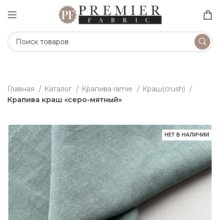
Главная
Каталог
Крапива ramie
Краш(crush)
Крапива краш «серо-мятный»
НЕТ В НАЛИЧИИ