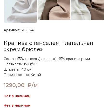
Артикул:
3021,24
Крапива с тенселем плательная
«крем брюле»
Состав: 55% тенсель(эвкалипт), 45% крапива рами
Плотность: 150 г/м2
Ширина: 140 см
Производство: Китай
1290,00
₽/м
Нет в наличии
Нет в наличии