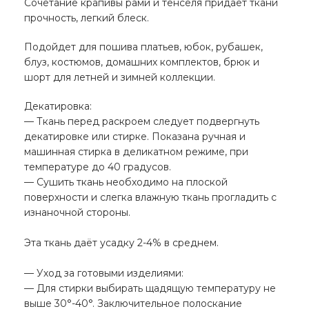
Сочетание крапивы рами и тенселя придает ткани
прочность, легкий блеск.
Подойдет для пошива платьев, юбок, рубашек,
блуз, костюмов, домашних комплектов, брюк и
шорт для летней и зимней коллекции.
Декатировка:
— Ткань перед раскроем следует подвергнуть
декатировке или стирке. Показана ручная и
машинная стирка в деликатном режиме, при
температуре до 40 градусов.
— Сушить ткань необходимо на плоской
поверхности и слегка влажную ткань прогладить с
изнаночной стороны.
⠀
Эта ткань даёт усадку 2-4% в среднем.
⠀
— Уход за готовыми изделиями:
— Для стирки выбирать щадящую температуру не
выше 30°-40°. Заключительное полоскание