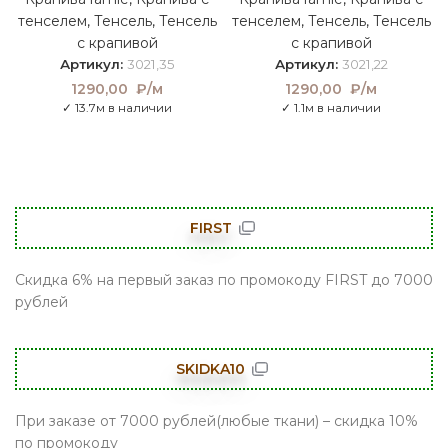
тенселем
,
Тенсель
,
Тенсель
тенселем
,
Тенсель
,
Тенсель
с крапивой
с крапивой
Артикул:
3021,35
Артикул:
3021,22
1290,00
₽/м
1290,00
₽/м
✓ 13.7м в наличии
✓ 1.1м в наличии
FIRST
Скидка 6% на первый заказ по промокоду FIRST до 7000
рублей
SKIDKA10
При заказе от 7000 рублей(любые ткани) – скидка 10%
по промокоду