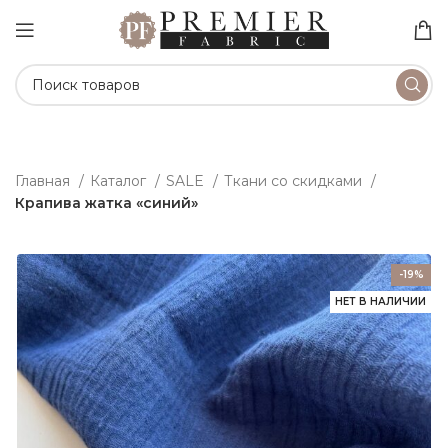
Главная
Каталог
SALE
Ткани со скидками
Крапива жатка «синий»
-19%
НЕТ В НАЛИЧИИ