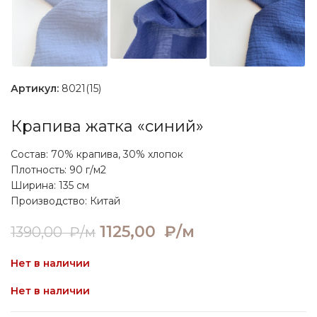
Артикул:
8021(15)
Крапива жатка «синий»
Состав: 70% крапива, 30% хлопок
Плотность: 90 г/м2
Ширина: 135 см
Производство: Китай
Первоначальная цена
1125,00
₽/м
Текущая цена:
1390,00
₽/м
составляла 1390,00 ₽/м.
1125,00 ₽/м.
Нет в наличии
Нет в наличии