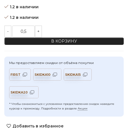
составляла 1090,00 ₽/м.
981,00 ₽/м.
1.2 в наличии
1.2 в наличии
Количество товара Кулирная гладь: кукуруза с хлопком(170 г
В КОРЗИНУ
Мы предоставляем скидки от объёма покупки
FIRST
SKIDKA10
SKIDKA15
SKIDKA20
* Чтобы ознакомиться с условиями предоставления скидок наведите
курсор к промокоду. Подробности в разделе
Акции
Добавить в избранное