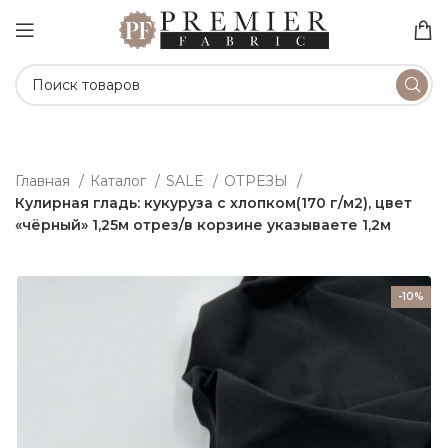
Главная
Каталог
SALE
ОТРЕЗЫ
Кулирная гладь: кукуруза с хлопком(170 г/м2), цвет
«чёрный» 1,25м отрез/в корзине указываете 1,2м
-10%