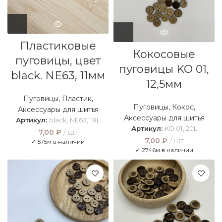
Пластиковые
Кокосовые
пуговицы, цвет
пуговицы KO 01,
black. NE63, 11мм
12,5мм
Пуговицы
,
Пластик
,
Пуговицы
,
Кокос
,
Аксессуары для шитья
Аксессуары для шитья
Артикул:
black, NE63, 18L
Артикул:
KO 01, 20L
7,00
₽
шт
7,00
₽
шт
✓ 575м в наличии
✓ 2746м в наличии