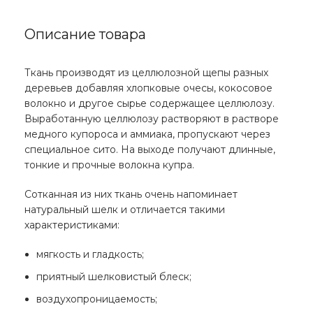
Описание товара
Ткань производят из целлюлозной щепы разных
деревьев добавляя хлопковые очесы, кокосовое
волокно и другое сырье содержащее целлюлозу.
Выработанную целлюлозу растворяют в растворе
медного купороса и аммиака, пропускают через
специальное сито. На выходе получают длинные,
тонкие и прочные волокна купра.
Сотканная из них ткань очень напоминает
натуральный шелк и отличается такими
характеристиками:
мягкость и гладкость;
приятный шелковистый блеск;
воздухопроницаемость;