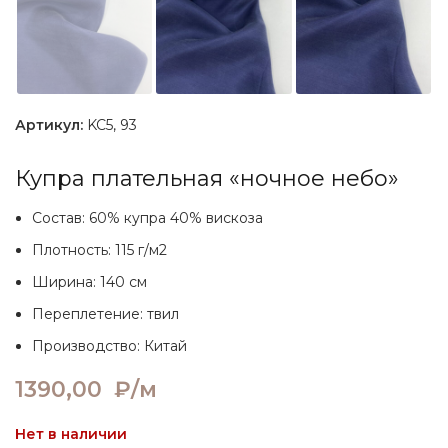
Артикул:
KC5, 93
Купра плательная «ночное небо»
Состав: 60% купра 40% вискоза
Плотность: 115 г/м2
Ширина: 140 см
Переплетение: твил
Производство: Китай
1390,00
₽/м
Нет в наличии