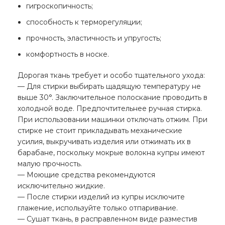
гигроскопичность;
способность к терморегуляции;
прочность, эластичность и упругость;
комфортность в носке.
Дорогая ткань требует и особо тщательного ухода:
— Для стирки выбирать щадящую температуру не
выше 30°. Заключительное полоскание проводить в
холодной воде. Предпочтительнее ручная стирка.
При использовании машинки отключать отжим. При
стирке не стоит прикладывать механические
усилия, выкручивать изделия или отжимать их в
барабане, поскольку мокрые волокна купры имеют
малую прочность.
— Моющие средства рекомендуются
исключительно жидкие.
— После стирки изделий из купры исключите
глажение, используйте только отпаривание.
— Сушат ткань, в расправленном виде разместив