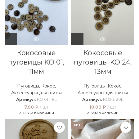
Кокосовые
Кокосовые
пуговицы KO 01,
пуговицы KO 24,
11мм
13мм
Пуговицы
,
Кокос
,
Пуговицы
,
Кокос
,
Аксессуары для шитья
Аксессуары для шитья
Артикул:
KO 01, 18L
Артикул:
KO24, 20L
7,00
₽
шт
10,00
₽
шт
✓ 1265м в наличии
✓ 35м в наличии
ХИТ