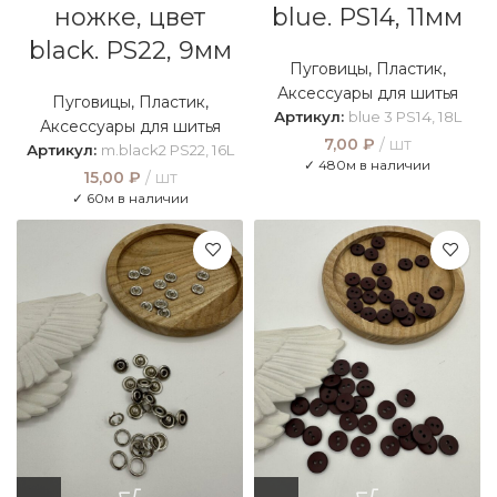
ножке, цвет
blue. PS14, 11мм
black. PS22, 9мм
Пуговицы
,
Пластик
,
Аксессуары для шитья
Пуговицы
,
Пластик
,
Артикул:
blue 3 PS14, 18L
Аксессуары для шитья
7,00
₽
шт
Артикул:
m.black2 PS22, 16L
✓ 480м в наличии
15,00
₽
шт
✓ 60м в наличии