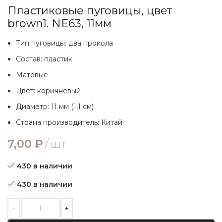
Пластиковые пуговицы, цвет
brown1. NE63, 11мм
Тип пуговицы: два прокола
Состав: пластик
Матовые
Цвет: коричневый
Диаметр: 11 мм (1,1 см)
Страна производитель: Китай
7,00
₽
шт
430 в наличии
430 в наличии
Количество товара Пластиковые пуговицы, цвет brown1. NE