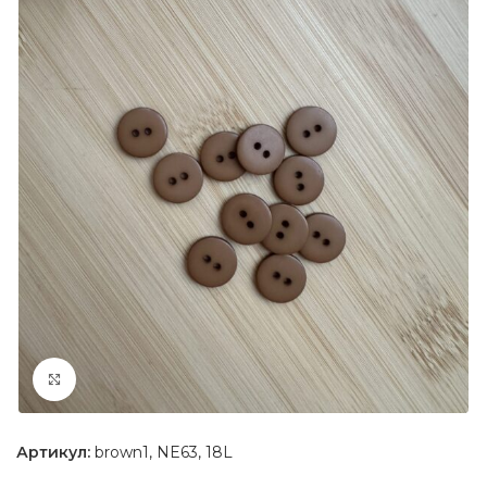
Увеличить
Артикул:
brown1, NE63, 18L