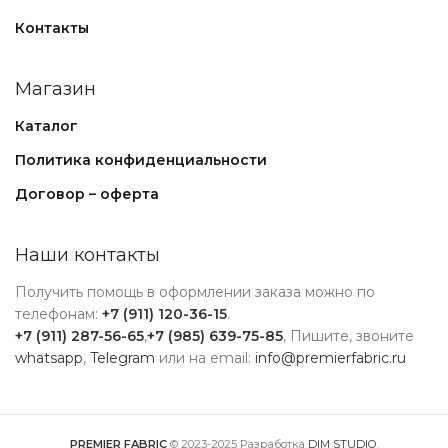
Контакты
Магазин
Каталог
Политика конфиденциальности
Договор – оферта
Наши контакты
Получить помощь в оформлении заказа можно по
телефонам:
+7 (911) 120-36-15
.
+7 (911) 287-56-65
,
+7 (985) 639-75-85
, Пишите, звоните
whatsapp
,
Telegram
или на email:
info@premierfabric.ru
PREMIER FABRIC
© 2023-2025 Разработка
DIM STUDIO
.