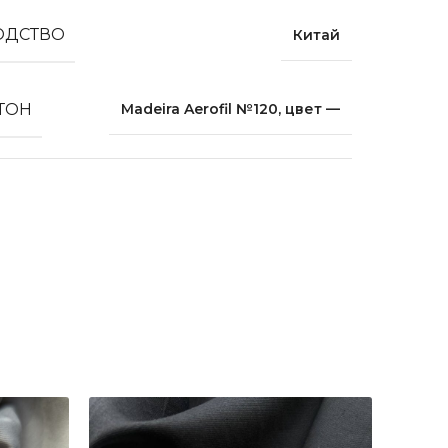
ОДСТВО
Китай
 ТОН
Madeira Aerofil №120, цвет —