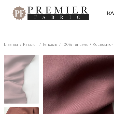
К
Главная
Каталог
Тенсель
100% тенсель
Костюмно-