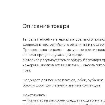
Описание товара
Тенсель (Tencel) – материал натурального проис
древесины австралийского эвкалипта и подвер
Производство тенсела — искусственное и явля
наносит вреда окружающей среде.
Материал регулирует температуру благодаря 
нежаркий, шелковистый и легкий. Тенсель гигр
пота.
Подойдет для пошива платьев, юбок, рубашек, 
брюк и шорт для летней и зимней коллекции.
Декатировка:
— Ткань перед раскроем следует подвергнуть д