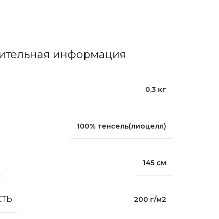
ительная информация
0,3 кг
100% тенсель(лиоцелл)
145 см
СТЬ
200 г/м2