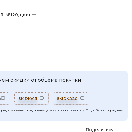
fil №120, цвет —
ем скидки от объёма покупки
SKIDKA15
SKIDKA20
предоставления скидок наведите курсор к промокоду. Подробности в разделе
Поделиться