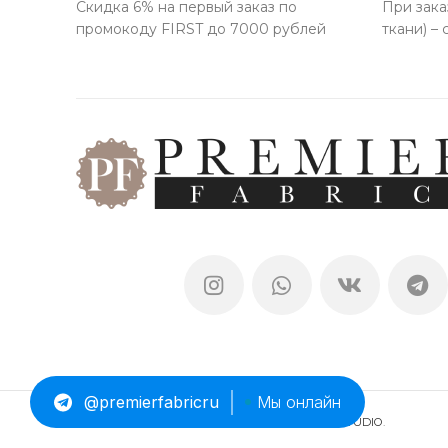
Скидка 6% на первый заказ по
При зака
промокоду FIRST до 7000 рублей
ткани) –
@premierfabricru
Мы онлайн
PREMIER FABRIC
© 2023-2025 Разработка
DIM STUDIO
.