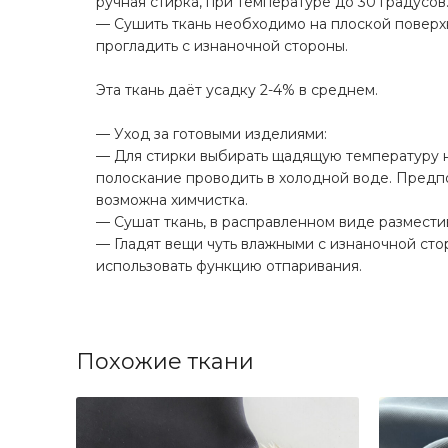
ручная стирка, при температуре до 30 градусов
— Сушить ткань необходимо на плоской поверхн
прогладить с изнаночной стороны.
⠀
Эта ткань даёт усадку 2-4% в среднем.
⠀
— Уход за готовыми изделиями:
— Для стирки выбирать щадящую температуру н
полоскание проводить в холодной воде. Предпо
возможна химчистка.
— Сушат ткань, в расправленном виде размести
— Гладят вещи чуть влажными с изнаночной ст
использовать функцию отпаривания.
Похожие ткани