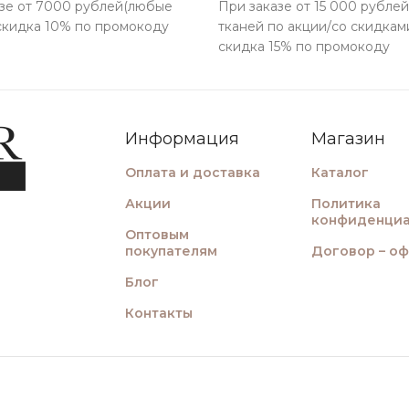
зе от 7000 рублей(любые
При заказе от 15 000 рублей
 скидка 10% по промокоду
тканей по акции/со скидками
скидка 15% по промокоду
Информация
Магазин
Оплата и доставка
Каталог
Акции
Политика
конфиденциа
Оптовым
покупателям
Договор – о
Блог
Контакты