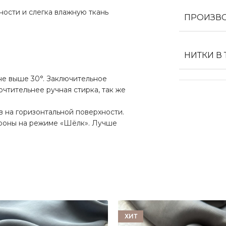
.
ости и слегка влажную ткань
ПРОИЗВ
НИТКИ В
е выше 30°. Заключительное
чтительнее ручная стирка, так же
в на горизонтальной поверхности.
ороны на режиме «Шёлк». Лучше
ХИТ