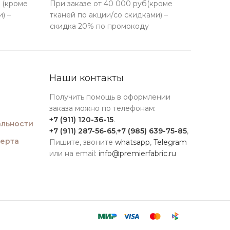
 (кроме
При заказе от 40 000 руб(кроме
) –
тканей по акции/со скидками) –
скидка 20% по промокоду
Наши контакты
Получить помощь в оформлении
заказа можно по телефонам:
+7 (911) 120-36-15
.
льности
+7 (911) 287-56-65
,
+7 (985) 639-75-85
,
ферта
Пишите, звоните
whatsapp
,
Telegram
или на email:
info@premierfabric.ru