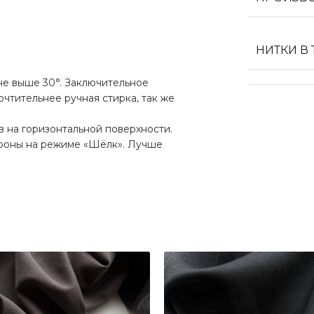
НИТКИ В
е выше 30°. Заключительное
чтительнее ручная стирка, так же
в на горизонтальной поверхности.
ороны на режиме «Шёлк». Лучше