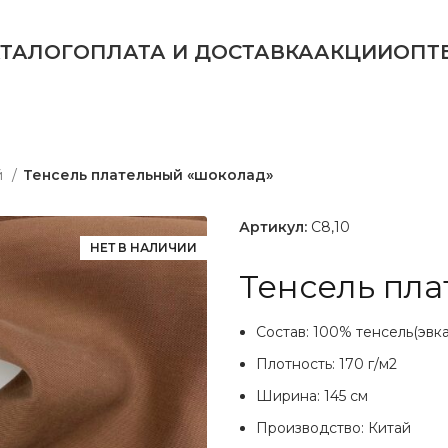
АТАЛОГ
ОПЛАТА И ДОСТАВКА
АКЦИИ
ОПТ
й
Тенсель плательный «шоколад»
Артикул:
C8,10
НЕТ В НАЛИЧИИ
Тенсель пл
Состав: 100% тенсель(эвк
Плотность: 170 г/м2
Ширина: 145 см
Производство: Китай