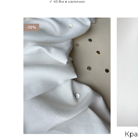
✓ 49.8м в наличии
-10%
Кра
В КОРЗИНУ