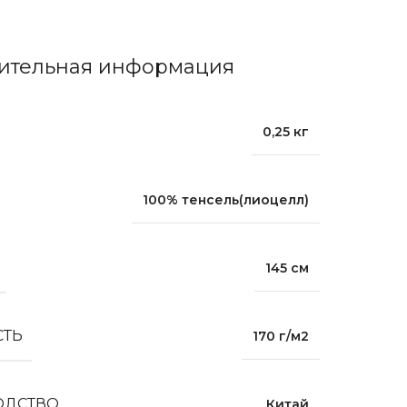
ительная информация
0,25 кг
100% тенсель(лиоцелл)
145 см
СТЬ
170 г/м2
ОДСТВО
Китай