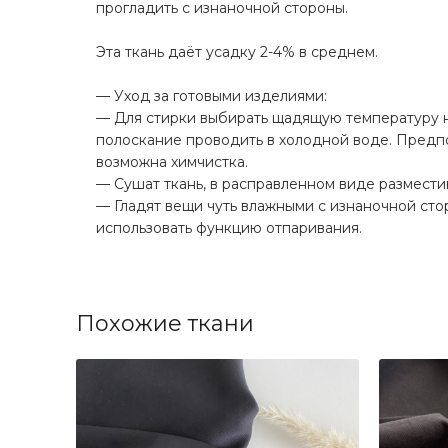
прогладить с изнаночной стороны.
⠀
Эта ткань даёт усадку 2-4% в среднем.
⠀
— Уход за готовыми изделиями:
— Для стирки выбирать щадящую температуру н
полоскание проводить в холодной воде. Предпо
возможна химчистка.
— Сушат ткань, в расправленном виде размести
— Гладят вещи чуть влажными с изнаночной ст
использовать функцию отпаривания.
Похожие ткани