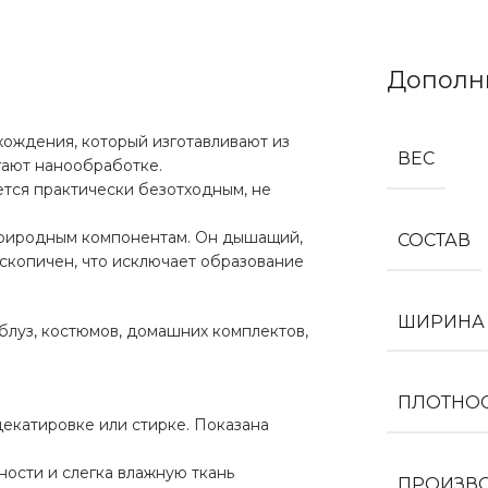
Дополн
хождения, который изготавливают из
ВЕС
гают нанообработке.
ется практически безотходным, не
природным компонентам. Он дышащий,
СОСТАВ
оскопичен, что исключает образование
ШИРИНА
блуз, костюмов, домашних комплектов,
ПЛОТНО
екатировке или стирке. Показана
.
ости и слегка влажную ткань
ПРОИЗВ