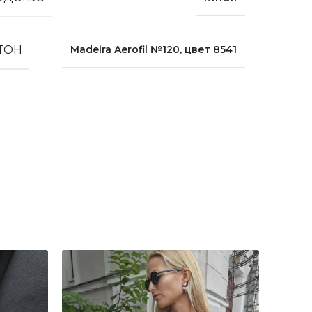
 ТОН
Madeira Aerofil №120, цвет 8541