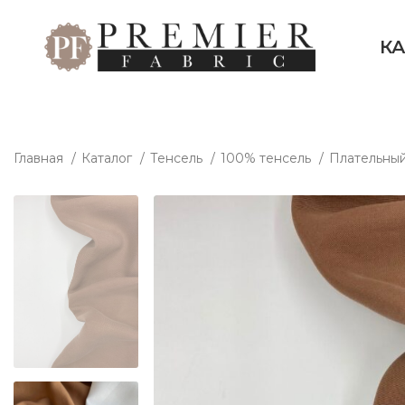
К
Главная
Каталог
Тенсель
100% тенсель
Плательны