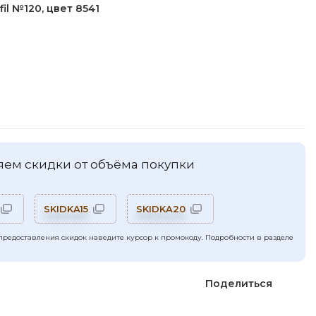
fil №120, цвет 8541
ем скидки от объёма покупки
SKIDKA15
SKIDKA20
предоставления скидок наведите курсор к промокоду. Подробности в разделе
Поделиться