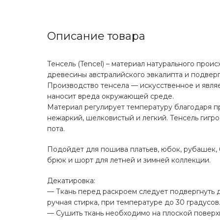
Описание товара
Тенсель (Tencel) – материал натурального проис
древесины австралийского эвкалипта и подвер
Производство тенсела — искусственное и явля
наносит вреда окружающей среде.
Материал регулирует температуру благодаря 
нежаркий, шелковистый и легкий. Тенсель гигр
пота.
Подойдет для пошива платьев, юбок, рубашек, 
брюк и шорт для летней и зимней коллекции.
Декатировка:
— Ткань перед раскроем следует подвергнуть д
ручная стирка, при температуре до 30 градусов
— Сушить ткань необходимо на плоской поверхн