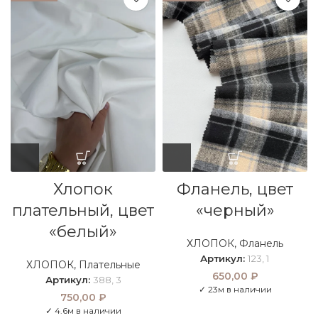
Хлопок
Фланель, цвет
плательный, цвет
«черный»
«белый»
ХЛОПОК
,
Фланель
Артикул:
123, 1
ХЛОПОК
,
Плательные
650,00
₽
Артикул:
388, 3
✓ 23м в наличии
750,00
₽
✓ 4.6м в наличии