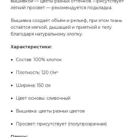
вышивкой — цветы разных оттенков.
Присутствует
лёгкий просвет — рекомендуется подкладка.
Вышивка создаёт объём и рельеф, при этом ткань
остаётся мягкой, дышащей и приятной к телу
благодаря натуральному хлопку.
Характеристики:
Состав: 100% хлопок
Плотность: 120 г/м²
Ширина: 150 см
Цвет основы: сливочный
Вышивка: цветы разных цветов
Просвет: присутствует (полупрозрачная)
Плюсы: