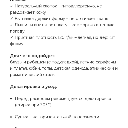
✓ Натуральный хлопок – гипоаллергенно, не
раздражает кожу
✓ Вышивка держит форму – не стягивает ткань
✓ Дышит и впитывает влагу – комфортно в теплую
погоду
✓ Приятная плотность 120 г/м² – лёгкая, но держит
форму
Для чего подойдет:
блузы и рубашки (с подкладкой), летние сарафаны
и платья, юбки, топы, детская одежда, этнический и
романтический стиль.
Декатировка и уход:
Перед раскроем рекомендуется декатировка
(стирка при 30°C).
Сушка – на горизонтальной поверхности.