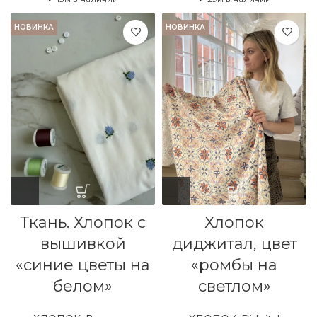
НОВИНКА
НОВИНКА
Ткань. Хлопок с
Хлопок
вышивкой
диджитал, цвет
«синие цветы на
«ромбы на
белом»
светлом»