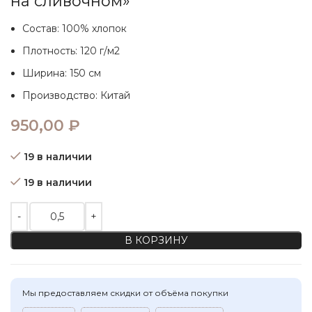
на сливочном»
Состав: 100% хлопок
Плотность: 120 г/м2
Ширина: 150 см
Производство: Китай
950,00
₽
19 в наличии
19 в наличии
Количество товара Ткань. Хлопок с вышивкой "цветы на сл
В КОРЗИНУ
Мы предоставляем скидки от объёма покупки