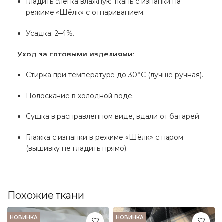
Гладить слегка влажную ткань с изнанки на
режиме «Шёлк» с отпариванием.
Усадка: 2–4%.
Уход за готовыми изделиями:
Стирка при температуре до 30°C (лучше ручная).
Полоскание в холодной воде.
Сушка в расправленном виде, вдали от батарей.
Глажка с изнанки в режиме «Шёлк» с паром
(вышивку не гладить прямо).
Похожие ткани
НОВИНКА
НОВИНКА