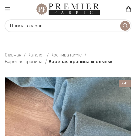
Главная
Каталог
Крапива ramie
Варёная крапива
Варёная крапива «полынь»
ХИТ