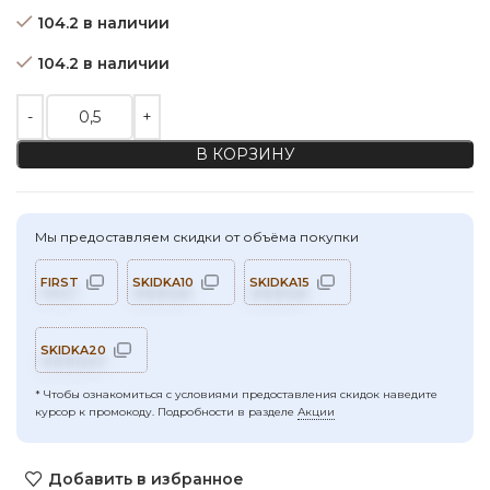
104.2 в наличии
104.2 в наличии
Количество товара Варёная крапива "полынь"
В КОРЗИНУ
Мы предоставляем скидки от объёма покупки
FIRST
SKIDKA10
SKIDKA15
SKIDKA20
* Чтобы ознакомиться с условиями предоставления скидок наведите
курсор к промокоду. Подробности в разделе
Акции
Добавить в избранное