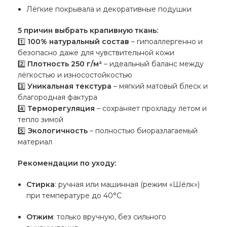
Лёгкие покрывала и декоративные подушки
5 причин выбрать крапивную ткань:
1️⃣
100% натуральный состав
– гипоаллергенно и
безопасно даже для чувствительной кожи
2️⃣
Плотность 250 г/м²
– идеальный баланс между
лёгкостью и износостойкостью
3️⃣
Уникальная текстура
– мягкий матовый блеск и
благородная фактура
4️⃣
Терморегуляция
– сохраняет прохладу летом и
тепло зимой
5️⃣
Экологичность
– полностью биоразлагаемый
материал
Рекомендации по уходу:
Стирка
: ручная или машинная (режим «Шёлк»)
при температуре до 40°C
Отжим
: только вручную, без сильного