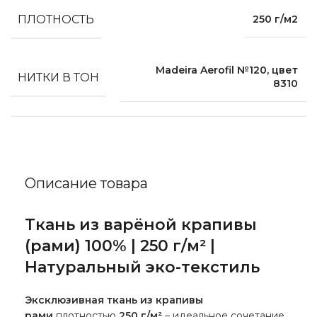
ПЛОТНОСТЬ
250 г/м2
Madeira Aerofil №120, цвет
НИТКИ В ТОН
8310
Описание товара
Ткань из варёной крапивы
(рами) 100% | 250 г/м² |
Натуральный эко-текстиль
Эксклюзивная ткань из крапивы
рами
плотностью
250 г/м²
– идеальное сочетание