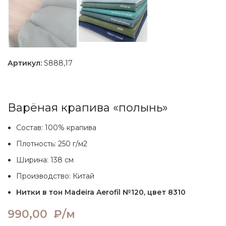
Артикул:
S888,17
Варёная крапива «полынь»
Состав: 100% крапива
Плотность: 250 г/м2
Ширина: 138 см
Производство: Китай
Нитки в тон Madeira Aerofil №120, цвет 8310
990,00
₽/м