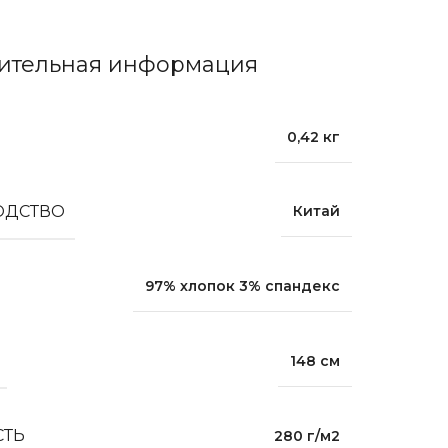
ительная информация
0,42 кг
ОДСТВО
Китай
97% хлопок 3% спандекс
148 см
СТЬ
280 г/м2