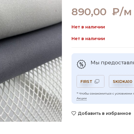
890,00
₽/м
Нет в наличии
Нет в наличии
Мы предоставля
FIRST
SKIDKA10
* Чтобы ознакомиться с условиями 
Акции
Добавить в избранное