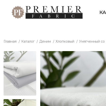
К
Главная
Каталог
Деним
Хлопковый
Умягченный со