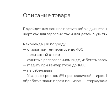
Описание товара
Подойдет для пошива платьев, юбок, джинсовых
шорт как для взрослых, так и для детей. Чуть т
Рекомендации по уходу:
— стирка при температуре до 40С
— деликатный отжим
— сушить в расправленном виде, избегать зало
— гладить при температуре до 160С
— не отбеливать
— Усадка в среднем 5% при первичной стирке.
обработка ткани перед пошивом — стирка/зама