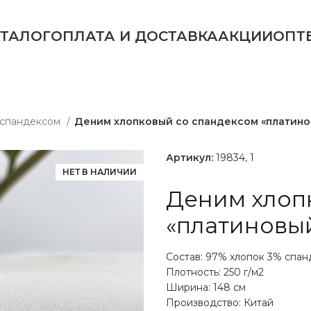
АТАЛОГ
ОПЛАТА И ДОСТАВКА
АКЦИИ
ОПТ
 спандексом
Деним хлопковый со спандексом «платин
Артикул:
19834, 1
НЕТ В НАЛИЧИИ
Деним хлоп
«платиновы
Состав: 97% хлопок 3% спан
Плотность: 250 г/м2
Ширина: 148 см
Производство: Китай