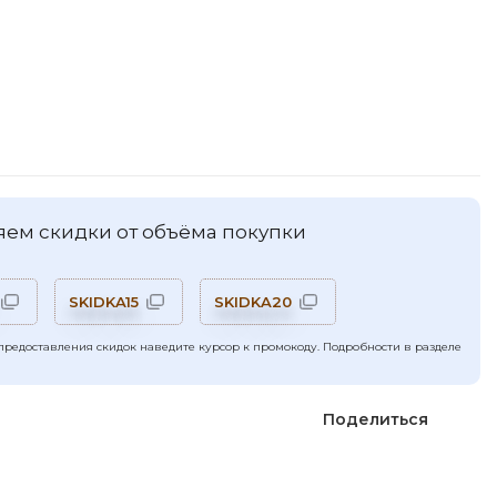
ем скидки от объёма покупки
SKIDKA15
SKIDKA20
предоставления скидок наведите курсор к промокоду. Подробности в разделе
Поделиться