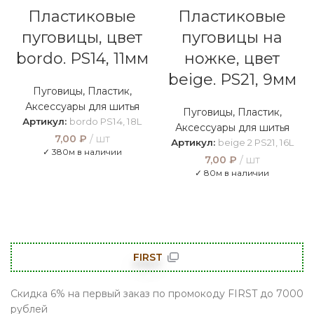
Пластиковые
Пластиковые
пуговицы, цвет
пуговицы на
bordo. PS14, 11мм
ножке, цвет
beige. PS21, 9мм
Пуговицы
,
Пластик
,
Аксессуары для шитья
Пуговицы
,
Пластик
,
Артикул:
bordo PS14, 18L
Аксессуары для шитья
7,00
₽
шт
Артикул:
beige 2 PS21, 16L
✓ 380м в наличии
7,00
₽
шт
✓ 80м в наличии
FIRST
Скидка 6% на первый заказ по промокоду FIRST до 7000
рублей