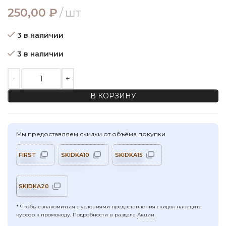
250,00
₽
шт
3 в наличии
3 в наличии
Количество товара Иглы для джинсы №90, 100, 110, Schme
В КОРЗИНУ
Мы предоставляем скидки от объёма покупки
FIRST
SKIDKA10
SKIDKA15
SKIDKA20
* Чтобы ознакомиться с условиями предоставления скидок наведите
курсор к промокоду. Подробности в разделе
Акции