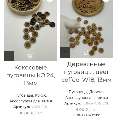
Деревянные
Кокосовые
пуговицы, цвет
пуговицы KO 24,
coffee. W18, 13мм
13мм
Пуговицы
,
Дерево
,
Пуговицы
,
Кокос
,
Аксессуары для шитья
Аксессуары для шитья
Артикул:
coffee W18, 20L
Артикул:
KO24, 20L
9,00
₽
шт
10,00
₽
шт
✓ 155м в наличии