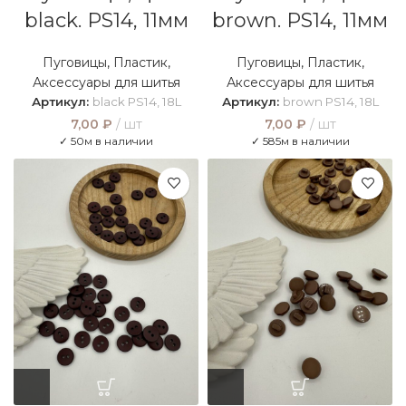
black. PS14, 11мм
brown. PS14, 11мм
Пуговицы
,
Пластик
,
Пуговицы
,
Пластик
,
Аксессуары для шитья
Аксессуары для шитья
Артикул:
black PS14, 18L
Артикул:
brown PS14, 18L
7,00
₽
шт
7,00
₽
шт
✓ 50м в наличии
✓ 585м в наличии