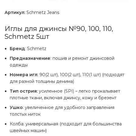
Артикул:
Schmetz Jeans
Иглы для джинсы №90, 100, 110,
Schmetz 5шт
Бренд
: Schmetz
Предназначение
: пошив и ремонт джинсовой
одежды
Номера игл
: 90(2 шт), 100(2 шт), 110(1 шт) (подходят
для разной толщины денима)
Тип острия:
усиленное (SPI) – легко прокалывает
плотные ткани, включая джинсу, кожу и брезент
Ушко
: увеличенное для удобного заправления
толстых ниток
Колба: универсальная (подходит для большинства
швейных машин)