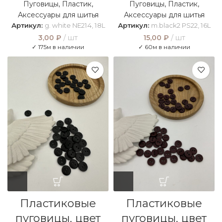
Пуговицы
,
Пластик
,
Пуговицы
,
Пластик
,
Аксессуары для шитья
Аксессуары для шитья
Артикул:
g. white NE214, 18L
Артикул:
m.black2 PS22, 16L
3,00
₽
шт
15,00
₽
шт
✓ 175м в наличии
✓ 60м в наличии
Пластиковые
Пластиковые
пуговицы, цвет
пуговицы, цвет