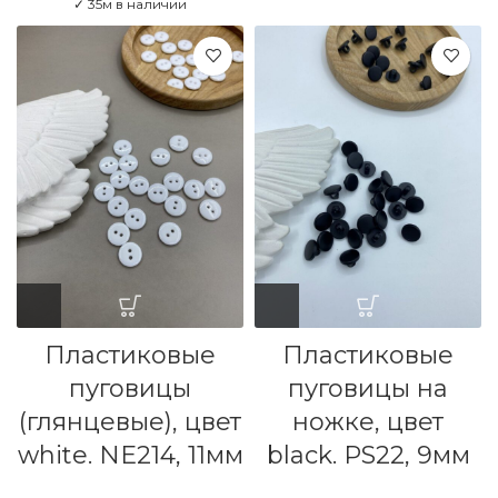
✓ 35м в наличии
Пластиковые
Пластиковые
пуговицы
пуговицы на
(глянцевые), цвет
ножке, цвет
white. NE214, 11мм
black. PS22, 9мм