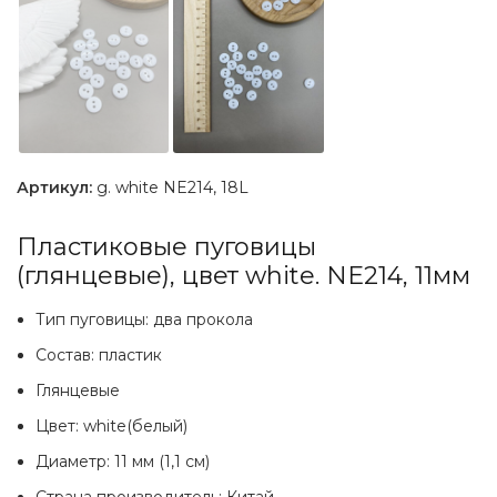
Артикул:
g. white NE214, 18L
Пластиковые пуговицы
(глянцевые), цвет white. NE214, 11мм
Тип пуговицы: два прокола
Состав: пластик
Глянцевые
Цвет: white(белый)
Диаметр: 11 мм (1,1 см)