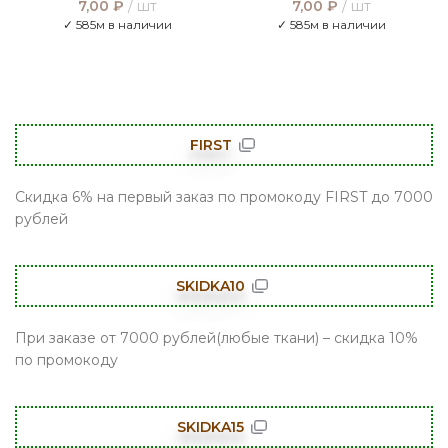
7,00
₽
шт
7,00
₽
шт
✓ 585м в наличии
✓ 585м в наличии
FIRST
Скидка 6% на первый заказ по промокоду FIRST до 7000
рублей
SKIDKA10
При заказе от 7000 рублей(любые ткани) – скидка 10%
по промокоду
SKIDKA15