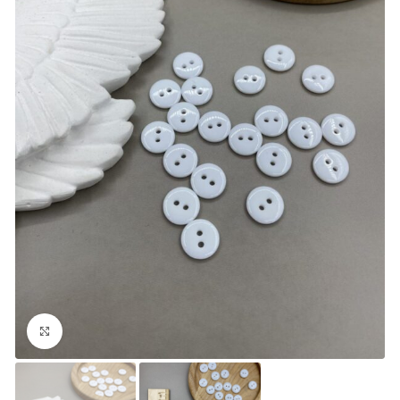
Увеличить