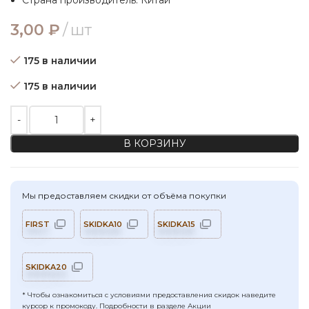
Страна производитель: Китай
3,00
₽
шт
175 в наличии
175 в наличии
Количество товара Пластиковые пуговицы (глянцевые), цвет
В КОРЗИНУ
Мы предоставляем скидки от объёма покупки
FIRST
SKIDKA10
SKIDKA15
SKIDKA20
* Чтобы ознакомиться с условиями предоставления скидок наведите
курсор к промокоду. Подробности в разделе
Акции