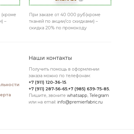
 (кроме
При заказе от 40 000 руб(кроме
) –
тканей по акции/со скидками) –
скидка 20% по промокоду
Наши контакты
Получить помощь в оформлении
заказа можно по телефонам:
+7 (911) 120-36-15
.
льности
+7 (911) 287-56-65
,
+7 (985) 639-75-85
,
ферта
Пишите, звоните
whatsapp
,
Telegram
или на email:
info@premierfabric.ru