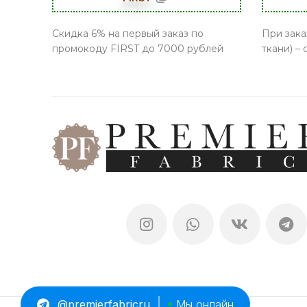
Скидка 6% на первый заказ по
При зака
промокоду FIRST до 7000 рублей
ткани) –
@premierfabricru
Мы онлайн