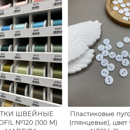
ЫБЕРИТЕ ПАРАМЕТРЫ
В КОРЗИНУ
ТКИ ШВЕЙНЫЕ
Пластиковые пуг
FIL №120 (100 М)
(глянцевые), цвет 