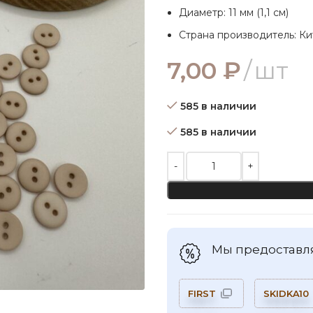
Диаметр: 11 мм (1,1 см)
Страна производитель: Ки
7,00
₽
шт
585 в наличии
585 в наличии
Количество товара Пластиков
Мы предоставля
FIRST
SKIDKA10