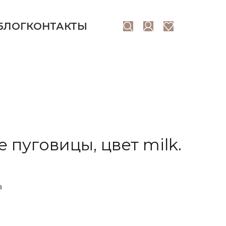
БЛОГ
КОНТАКТЫ
 пуговицы, цвет milk.
а