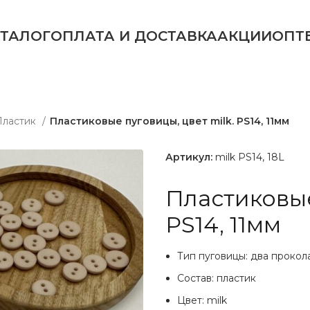
АТАЛОГ
ОПЛАТА И ДОСТАВКА
АКЦИИ
ОПТ
Пластик
Пластиковые пуговицы, цвет milk. PS14, 11мм
Артикул:
milk PS14, 18L
Пластиковые
PS14, 11мм
Тип пуговицы: два прокол
Состав: пластик
Цвет: milk