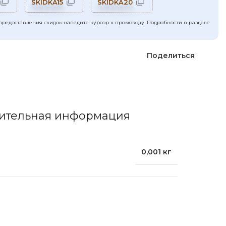
SKIDKA15
SKIDKA20
предоставления скидок наведите курсор к промокоду. Подробности в разделе
Поделиться
ительная информация
0,001 кг