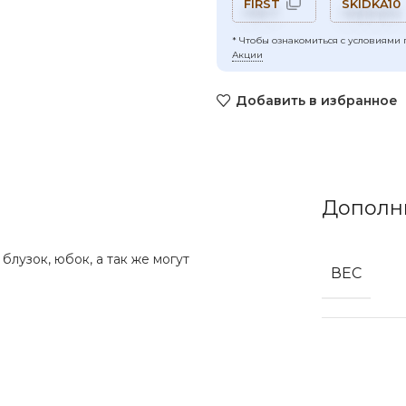
FIRST
SKIDKA10
* Чтобы ознакомиться с условиями 
Акции
Добавить в избранное
Дополн
лузок, юбок, а так же могут
ВЕС