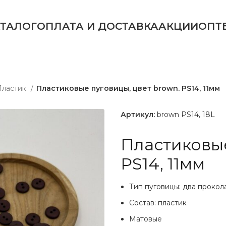
АТАЛОГ
ОПЛАТА И ДОСТАВКА
АКЦИИ
ОПТ
Пластик
Пластиковые пуговицы, цвет brown. PS14, 11мм
Артикул:
brown PS14, 18L
Пластиковые
PS14, 11мм
Тип пуговицы: два прокол
Состав: пластик
Матовые