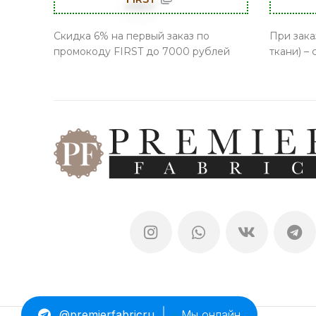
Скидка 6% на первый заказ по
При зака
промокоду FIRST до 7000 рублей
ткани) –
@premierfabricru
Мы онлайн