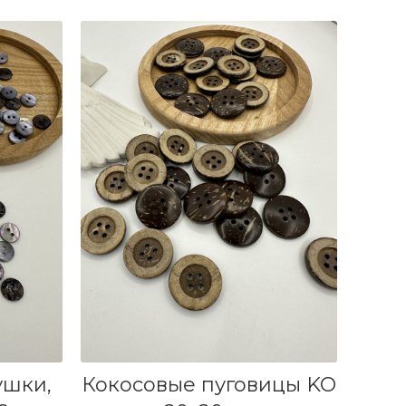
В КОРЗИНУ
ушки,
Кокосовые пуговицы KO