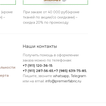
 (кроме
При заказе от 40 000 руб(кроме
) –
тканей по акции/со скидками) –
скидка 20% по промокоду
Наши контакты
Получить помощь в оформлении
заказа можно по телефонам:
+7 (911) 120-36-15
.
льности
+7 (911) 287-56-65
,
+7 (985) 639-75-85
,
ферта
Пишите, звоните
whatsapp
,
Telegram
или на email:
info@premierfabric.ru