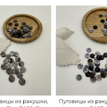
В КОРЗИНУ
В КОРЗИНУ
вицы из ракушки,
Пуговицы из рак