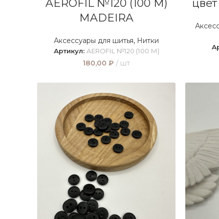
AEROFIL №120 (100 М)
цвет
MADEIRA
Аксесс
Аксессуары для шитья
,
Нитки
А
Артикул:
AEROFIL №120 (100 М)
180,00
₽
шт