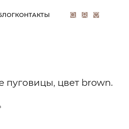
БЛОГ
КОНТАКТЫ
 пуговицы, цвет brown.
а