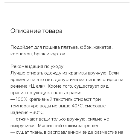
Описание товара
Подойдет для пошива платьев, юбок, жакетов,
костюмов, брюк и курток.
Рекомендация по уходу:
Лучше стирать одежду из крапивы вручную. Если
времени на это нет, допустима машинная стирка на
режиме «Шелк». Кроме того, существует ряд
правил по уходу за тканью рами:
— 100% крапивный текстиль стирают при
температуре воды не выше 40°С, смесовые
изделия – 30°С;
— отжимают вещи только вручную, сильно не
выкручивая. Машинный отжим запрещен;
— сушат ткань, в расправленном виде разместив на