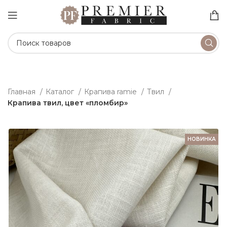
Главная
Каталог
Крапива ramie
Твил
Крапива твил, цвет «пломбир»
НОВИНКА