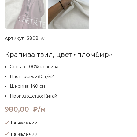
Артикул:
S808, w
Крапива твил, цвет «пломбир»
Состав: 100% крапива
Плотность: 280 г/м2
Ширина: 140 см
Производство: Китай
980,00
₽/м
1 в наличии
1 в наличии