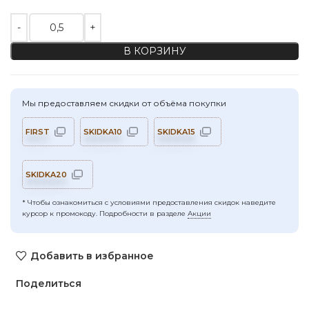
Количество товара Крапива твил, цвет "пломбир"
В КОРЗИНУ
Мы предоставляем скидки от объёма покупки
FIRST
SKIDKA10
SKIDKA15
SKIDKA20
* Чтобы ознакомиться с условиями предоставления скидок наведите
курсор к промокоду. Подробности в разделе
Акции
Добавить в избранное
Поделиться