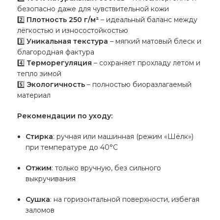
безопасно даже для чувствительной кожи
2️⃣
Плотность 250 г/м²
– идеальный баланс между
лёгкостью и износостойкостью
3️⃣
Уникальная текстура
– мягкий матовый блеск и
благородная фактура
4️⃣
Терморегуляция
– сохраняет прохладу летом и
тепло зимой
5️⃣
Экологичность
– полностью биоразлагаемый
материал
Рекомендации по уходу:
Стирка
: ручная или машинная (режим «Шёлк»)
при температуре до 40°C
Отжим
: только вручную, без сильного
выкручивания
Сушка
: на горизонтальной поверхности, избегая
заломов