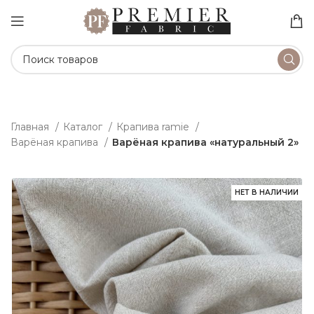
Главная
Каталог
Крапива ramie
Варёная крапива
Варёная крапива «натуральный 2»
НЕТ В НАЛИЧИИ