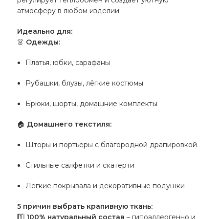
регулирует теплообмен и создаёт уютную
атмосферу в любом изделии.
Идеально для:
👗
Одежды:
Платья, юбки, сарафаны
Рубашки, блузы, лёгкие костюмы
Брюки, шорты, домашние комплекты
🏠
Домашнего текстиля:
Шторы и портьеры с благородной драпировкой
Стильные салфетки и скатерти
Лёгкие покрывала и декоративные подушки
5 причин выбрать крапивную ткань:
1️⃣
100% натуральный состав
– гипоаллергенно и