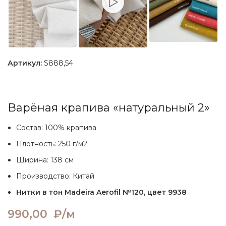
Артикул:
S888,54
Варёная крапива «натуральный 2»
Состав: 100% крапива
Плотность: 250 г/м2
Ширина: 138 см
Производство: Китай
Нитки в тон Madeira Aerofil №120, цвет 9938
990,00
₽/м