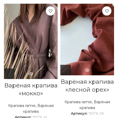
Варёная крапива
Варёная крапива
«лесной орех»
«мокко»
Крапива ramie
,
Варёная
Крапива ramie
,
Варёная
крапива
крапива
Артикул:
19276, 56
Артикул:
19276, 41