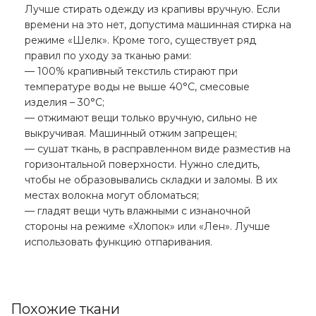
Лучше стирать одежду из крапивы вручную. Если
времени на это нет, допустима машинная стирка на
режиме «Шелк». Кроме того, существует ряд
правил по уходу за тканью рами:
— 100% крапивный текстиль стирают при
температуре воды не выше 40°С, смесовые
изделия – 30°С;
— отжимают вещи только вручную, сильно не
выкручивая. Машинный отжим запрещен;
— сушат ткань, в расправленном виде разместив на
горизонтальной поверхности. Нужно следить,
чтобы не образовывались складки и заломы. В их
местах волокна могут обломаться;
— гладят вещи чуть влажными с изнаночной
стороны на режиме «Хлопок» или «Лен». Лучше
использовать функцию отпаривания.
Похожие ткани