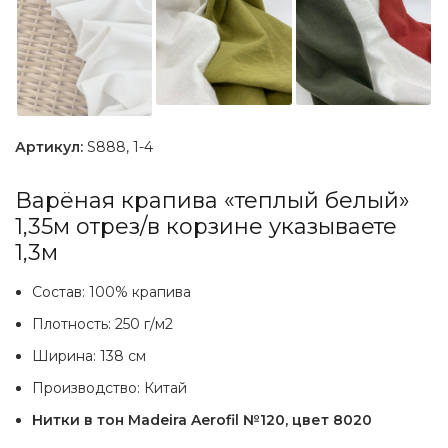
Артикул:
S888, 1-4
Варёная крапива «теплый белый»
1,35м отрез/в корзине указываете
1,3м
Состав: 100% крапива
Плотность: 250 г/м2
Ширина: 138 см
Производство: Китай
Нитки в тон Madeira Aerofil №120, цвет 8020