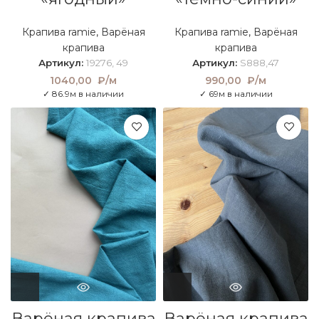
Крапива ramie
,
Варёная
Крапива ramie
,
Варёная
крапива
крапива
Артикул:
19276, 49
Артикул:
S888,47
1040,00
₽/м
990,00
₽/м
✓ 86.9м в наличии
✓ 69м в наличии
Варёная крапива
Варёная крапива