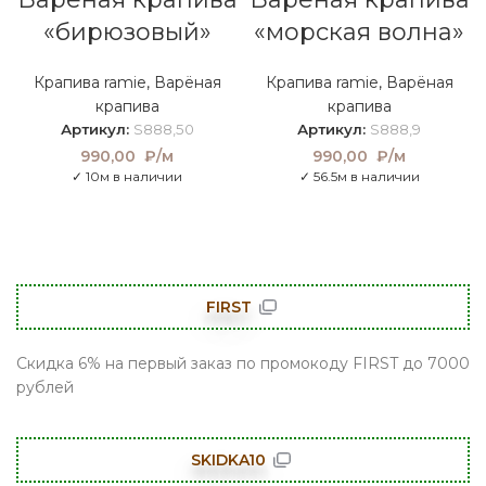
«бирюзовый»
«морская волна»
Крапива ramie
,
Варёная
Крапива ramie
,
Варёная
крапива
крапива
Артикул:
S888,50
Артикул:
S888,9
990,00
₽/м
990,00
₽/м
✓ 10м в наличии
✓ 56.5м в наличии
FIRST
Скидка 6% на первый заказ по промокоду FIRST до 7000
рублей
SKIDKA10