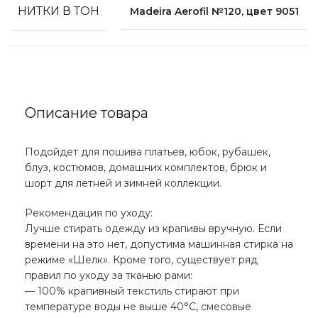
НИТКИ В ТОН
Madeira Aerofil №120, цвет 9051
Описание товара
Подойдет для пошива платьев, юбок, рубашек,
блуз, костюмов, домашних комплектов, брюк и
шорт для летней и зимней коллекции.
Рекомендация по уходу:
Лучше стирать одежду из крапивы вручную. Если
времени на это нет, допустима машинная стирка на
режиме «Шелк». Кроме того, существует ряд
правил по уходу за тканью рами:
— 100% крапивный текстиль стирают при
температуре воды не выше 40°С, смесовые