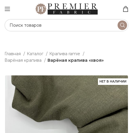
Главная
Каталог
Крапива ramie
Варёная крапива
Варёная крапива «хвоя»
НЕТ В НАЛИЧИИ