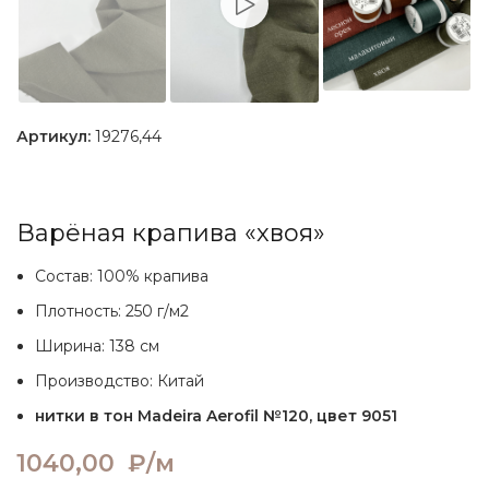
Артикул:
19276,44
Варёная крапива «хвоя»
Состав: 100% крапива
Плотность: 250 г/м2
Ширина: 138 см
Производство: Китай
нитки в тон Madeira Aerofil №120, цвет 9051
1040,00
₽/м