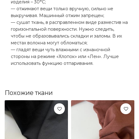
изделия – 30°С;
— отжимают вещи только вручную, сильно не
выкручивая. Машинный отжим запрещен;
— сушат ткань, в расправленном виде разместив на
горизонтальной поверхности. Нужно следить,
чтобы не образовывались складки и заломы. В их
местах волокна могут обломаться;
— гладят вещи чуть влажными с изнаночной
стороны на режиме «Хлопок» или «Лен». Лучше
использовать функцию отпаривания.
Похожие ткани