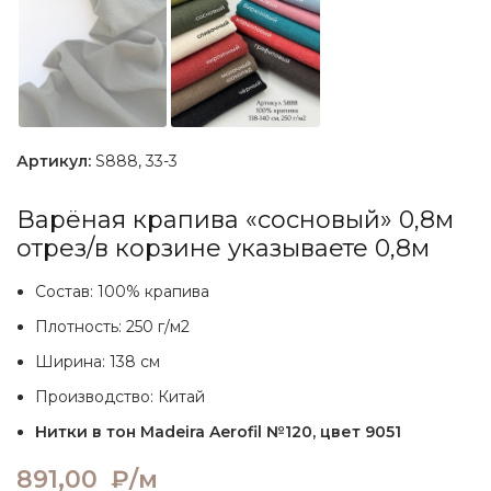
Артикул:
S888, 33-3
Варёная крапива «сосновый» 0,8м
отрез/в корзине указываете 0,8м
Состав: 100% крапива
Плотность: 250 г/м2
Ширина: 138 см
Производство: Китай
Нитки в тон Madeira Aerofil №120, цвет 9051
891,00
₽/м