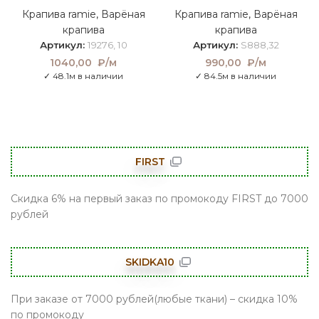
Крапива ramie
,
Варёная
Крапива ramie
,
Варёная
крапива
крапива
Артикул:
19276, 10
Артикул:
S888,32
1040,00
₽/м
990,00
₽/м
✓ 48.1м в наличии
✓ 84.5м в наличии
FIRST
Скидка 6% на первый заказ по промокоду FIRST до 7000
рублей
SKIDKA10
При заказе от 7000 рублей(любые ткани) – скидка 10%
по промокоду