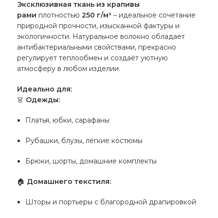
Эксклюзивная ткань из крапивы
рами
плотностью
250 г/м²
– идеальное сочетание
природной прочности, изысканной фактуры и
экологичности. Натуральное волокно обладает
антибактериальными свойствами, прекрасно
регулирует теплообмен и создаёт уютную
атмосферу в любом изделии.
Идеально для:
👗
Одежды:
Платья, юбки, сарафаны
Рубашки, блузы, лёгкие костюмы
Брюки, шорты, домашние комплекты
🏠
Домашнего текстиля:
Шторы и портьеры с благородной драпировкой