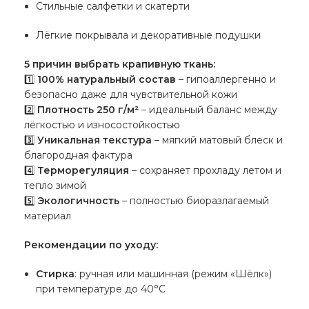
Стильные салфетки и скатерти
Лёгкие покрывала и декоративные подушки
5 причин выбрать крапивную ткань:
1️⃣
100% натуральный состав
– гипоаллергенно и
безопасно даже для чувствительной кожи
2️⃣
Плотность 250 г/м²
– идеальный баланс между
лёгкостью и износостойкостью
3️⃣
Уникальная текстура
– мягкий матовый блеск и
благородная фактура
4️⃣
Терморегуляция
– сохраняет прохладу летом и
тепло зимой
5️⃣
Экологичность
– полностью биоразлагаемый
материал
Рекомендации по уходу:
Стирка
: ручная или машинная (режим «Шёлк»)
при температуре до 40°C