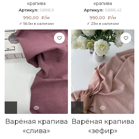
крапива
крапива
Артикул:
S888,9
Артикул:
S888,42
990,00
₽/м
990,00
₽/м
✓ 56.5м в наличии
✓ 23м в наличии
Варёная крапива
Варёная крапива
«слива»
«зефир»